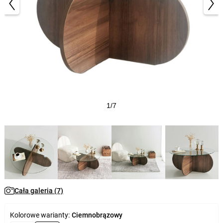
1/7
Cała galeria (7)
Kolorowe warianty:
Ciemnobrązowy