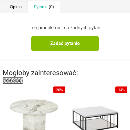
Opinia
Pytania
(0)
Ten produkt nie ma żadnych pytań
Zadać pytanie
Mogłoby zainteresować:
Previous
%
-20%
-14%