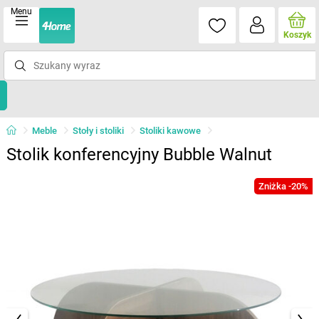
Menu
Koszyk
Meble
Stoły i stoliki
Stoliki kawowe
Stolik konferencyjny Bubble Walnut
Zniżka -20%