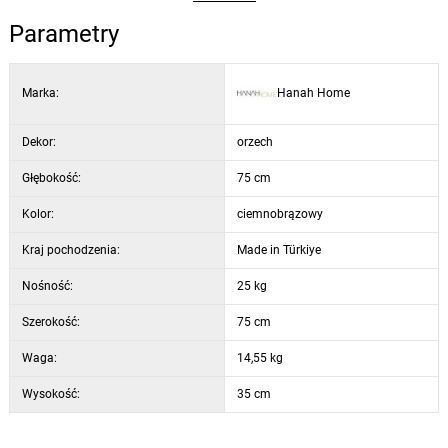
Parametry
Marka:
Hanah Home
Dekor:
orzech
Głębokość:
75 cm
Kolor:
ciemnobrązowy
Kraj pochodzenia:
Made in Türkiye
Nośność:
25 kg
Szerokość:
75 cm
Waga:
14,55 kg
Wysokość:
35 cm