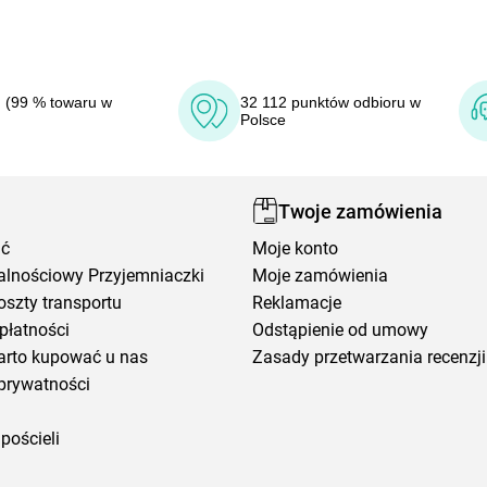
 (99 % towaru w
32 112 punktów odbioru w
Polsce
Twoje zamówienia
ić
Moje konto
alnościowy Przyjemniaczki
Moje zamówienia
oszty transportu
Reklamacje
płatności
Odstąpienie od umowy
arto kupować u nas
Zasady przetwarzania recenzji
prywatności
pościeli