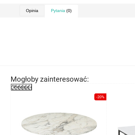
Opinia
Pytania
(0)
Mogłoby zainteresować:
Previous
-24%
-20%