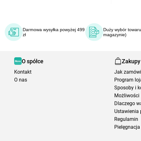
Darmowa wysyłka powyżej 499
Duży wybór towaru
zł
magazynie)
O spółce
Zakupy
Kontakt
Jak zamów
O nas
Program loj
Sposoby i k
Możliwości 
Dlaczego w
Ustawienia 
Regulamin
Pielęgnacja 