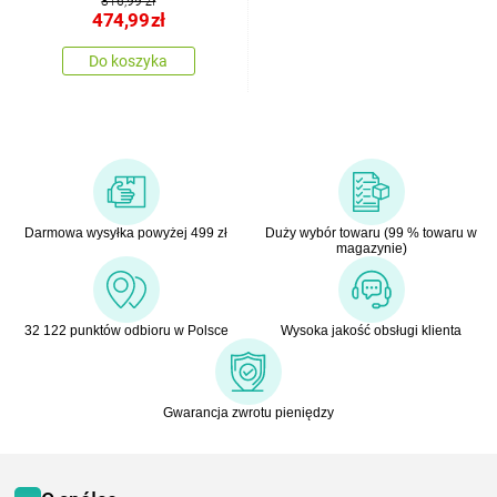
816,99 zł
474,99
zł
Do koszyka
Darmowa wysyłka powyżej 499 zł
Duży wybór towaru (99 % towaru w
magazynie)
32 122 punktów odbioru w Polsce
Wysoka jakość obsługi klienta
Gwarancja zwrotu pieniędzy