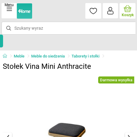
Menu
Koszyk
Meble
Meble do siedzenia
Taborety i stołki
Stołek Vina Mini Anthracite
Darmowa wysyłka