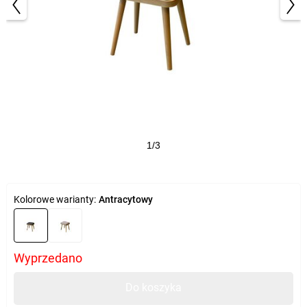
1/3
Kolorowe warianty:
Antracytowy
Wyprzedano
Do koszyka