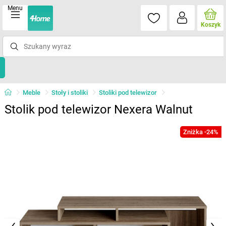
Menu
Koszyk
Meble
Stoły i stoliki
Stoliki pod telewizor
Stolik pod telewizor Nexera Walnut
Zniżka -24%