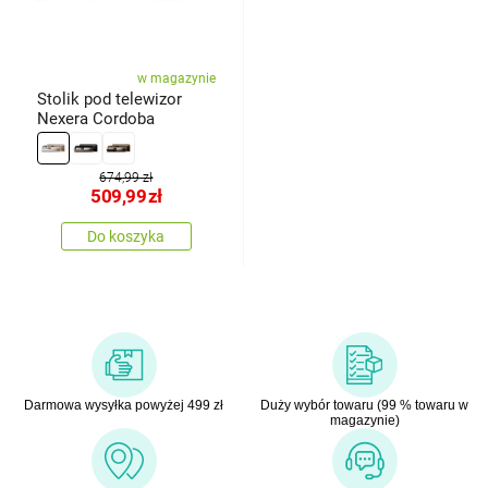
w magazynie
Stolik pod telewizor
Nexera Cordoba
674,99 zł
509,99
zł
Do koszyka
Darmowa wysyłka powyżej 499 zł
Duży wybór towaru (99 % towaru w
magazynie)