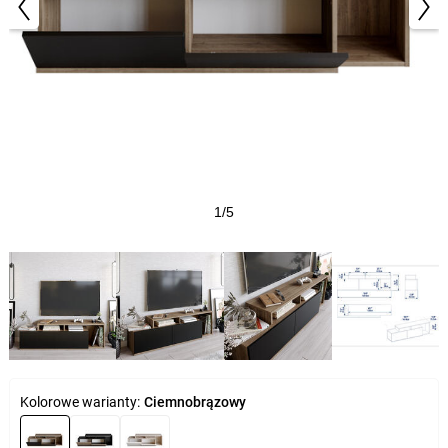
1/5
Kolorowe warianty:
Ciemnobrązowy