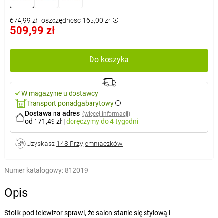
674,99 zł
oszczędność 165,00 zł
509,99 zł
Do koszyka
W magazynie u dostawcy
Transport ponadgabarytowy
Dostawa na adres
(więcej informacji)
od 171,49 zł
|
doręczymy
do 4 tygodni
Uzyskasz
148 Przyjemniaczków
Numer katalogowy:
812019
Opis
Stolik pod telewizor sprawi, że salon stanie się stylową i