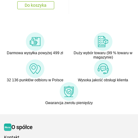
Do koszyka
Darmowa wysyłka powyżej 499 zł
Duży wybór towaru (99 % towaru w
magazynie)
32 136 punktów odbioru w Polsce
Wysoka jakość obsługi klienta
Gwarancja zwrotu pieniędzy
O spółce
Kontakt