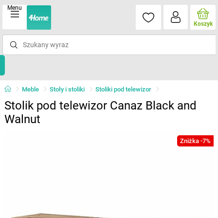
Menu
Koszyk
Meble
Stoły i stoliki
Stoliki pod telewizor
Stolik pod telewizor Canaz Black and
Walnut
Zniżka -7%