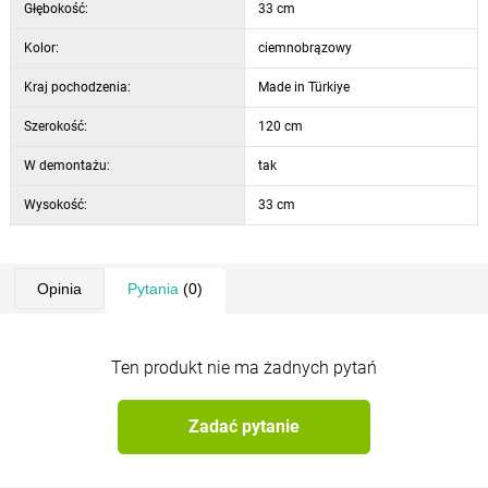
Głębokość:
33 cm
Kolor:
ciemnobrązowy
Kraj pochodzenia:
Made in Türkiye
Szerokość:
120 cm
W demontażu:
tak
Wysokość:
33 cm
Opinia
Pytania
(0)
Ten produkt nie ma żadnych pytań
Zadać pytanie