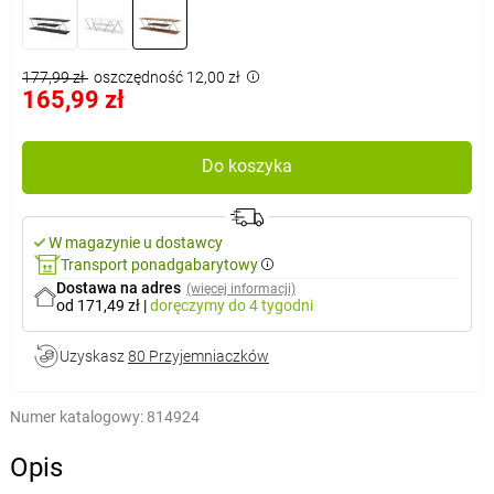
177,99 zł
oszczędność 12,00 zł
165,99 zł
Do koszyka
W magazynie u dostawcy
Transport ponadgabarytowy
Dostawa na adres
(więcej informacji)
od 171,49 zł
|
doręczymy
do 4 tygodni
Uzyskasz
80 Przyjemniaczków
Numer katalogowy:
814924
Opis