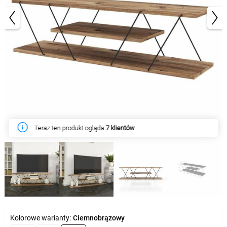
1/5
Teraz ten produkt ogląda
7 klientów
Kolorowe warianty:
Ciemnobrązowy