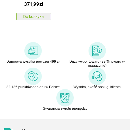
371,99
zł
Do koszyka
Darmowa wysyłka powyżej 499 zł
Duży wybór towaru (99 % towaru w
magazynie)
32 135 punktów odbioru w Polsce
Wysoka jakość obsługi klienta
Gwarancja zwrotu pieniędzy