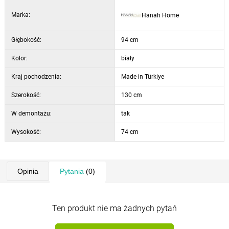
Marka:
Hanah Home
Głębokość:
94 cm
Kolor:
biały
Kraj pochodzenia:
Made in Türkiye
Szerokość:
130 cm
W demontażu:
tak
Wysokość:
74 cm
Opinia
Pytania
(0)
Ten produkt nie ma żadnych pytań