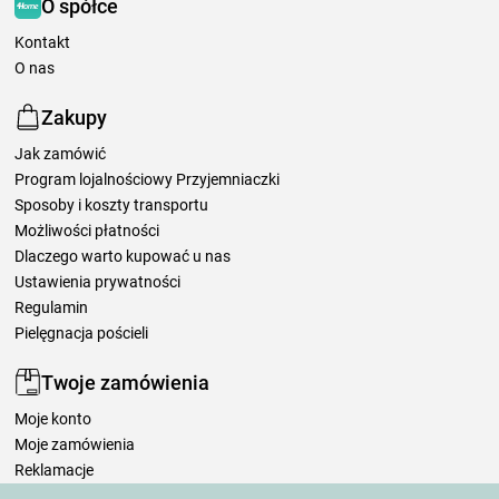
O spółce
Kontakt
O nas
Zakupy
Jak zamówić
Program lojalnościowy Przyjemniaczki
Sposoby i koszty transportu
Możliwości płatności
Dlaczego warto kupować u nas
Ustawienia prywatności
Regulamin
Pielęgnacja pościeli
Twoje zamówienia
Moje konto
Moje zamówienia
Reklamacje
Odstąpienie od umowy