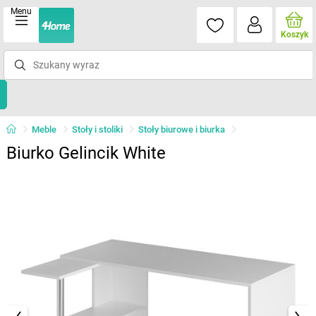
Menu
Koszyk
Meble
Stoły i stoliki
Stoły biurowe i biurka
Biurko Gelincik White