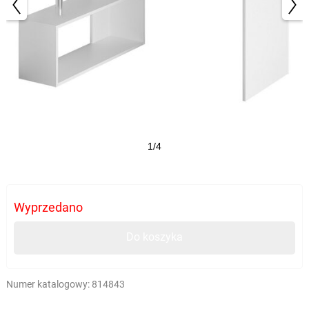
1/4
Wyprzedano
Do koszyka
Numer katalogowy:
814843