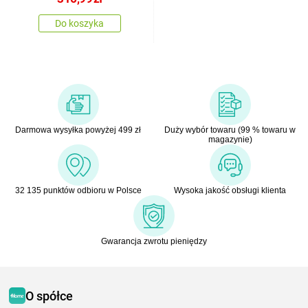
Do koszyka
Darmowa wysyłka powyżej 499 zł
Duży wybór towaru (99 % towaru w
magazynie)
32 135 punktów odbioru w Polsce
Wysoka jakość obsługi klienta
Gwarancja zwrotu pieniędzy
O spółce