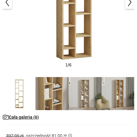
1/6
Cała galeria (6)
397,99 zł
oszczędność 81,00 zł