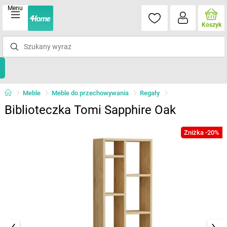
Menu
Koszyk
Meble
Meble do przechowywania
Regały
Biblioteczka Tomi Sapphire Oak
Zniżka -20%