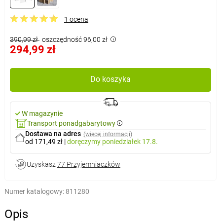
1 ocena
390,99 zł
oszczędność 96,00 zł
294,99 zł
Do koszyka
W magazynie
Transport ponadgabarytowy
Dostawa na adres
(więcej informacji)
od 171,49 zł
|
doręczymy
poniedziałek 17.8.
Uzyskasz
77 Przyjemniaczków
Numer katalogowy:
811280
Opis