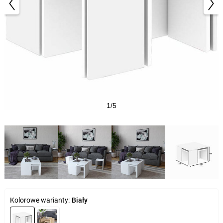
1/5
Kolorowe warianty:
Biały