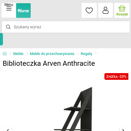
Menu
Koszyk
Meble
Meble do przechowywania
Regały
Biblioteczka Arven Anthracite
Zniżka -23%