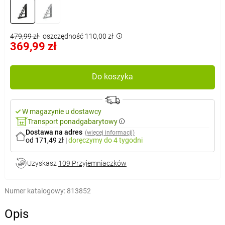
479,99 zł
oszczędność 110,00 zł
369,99 zł
Do koszyka
W magazynie u dostawcy
Transport ponadgabarytowy
Dostawa na adres
(więcej informacji)
od 171,49 zł
|
doręczymy
do 4 tygodni
Uzyskasz
109 Przyjemniaczków
Numer katalogowy:
813852
Opis