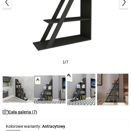
1/7
Cała galeria (7)
Kolorowe warianty:
Antracytowy