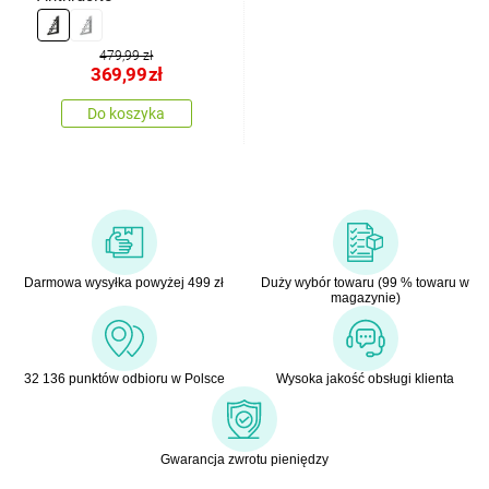
479,99 zł
369,99
zł
Do koszyka
Darmowa wysyłka powyżej 499 zł
Duży wybór towaru (99 % towaru w
magazynie)
32 136 punktów odbioru w Polsce
Wysoka jakość obsługi klienta
Gwarancja zwrotu pieniędzy