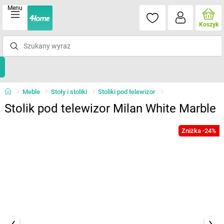
Menu
Koszyk
Meble
Stoły i stoliki
Stoliki pod telewizor
Stolik pod telewizor Milan White Marble
Zniżka -24%