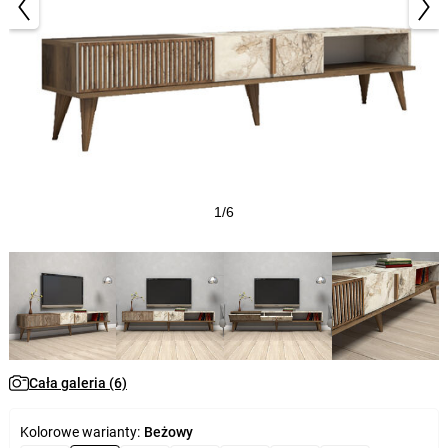
1/6
Cała galeria (6)
Kolorowe warianty:
Beżowy