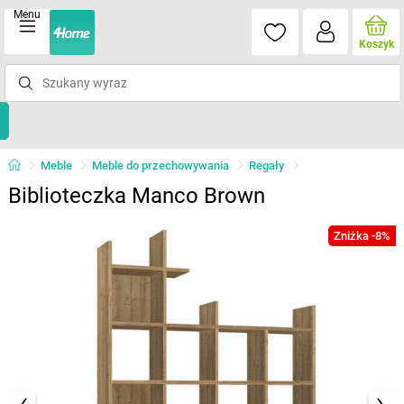
Menu
Koszyk
Meble
Meble do przechowywania
Regały
Biblioteczka Manco Brown
Zniżka -8%