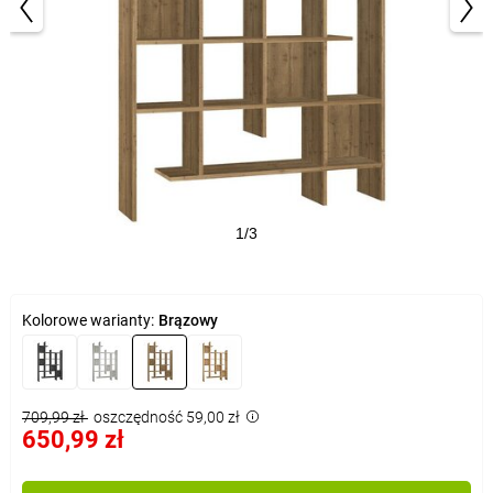
1/3
Kolorowe warianty:
Brązowy
709,99 zł
oszczędność 59,00 zł
650,99 zł