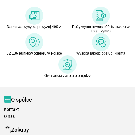
Darmowa wysyłka powyżej 499 zł
Duży wybór towaru (99 % towaru w
magazynie)
32 136 punktów odbioru w Polsce
Wysoka jakość obsługi klienta
Gwarancja zwrotu pieniędzy
O spółce
Kontakt
O nas
Zakupy