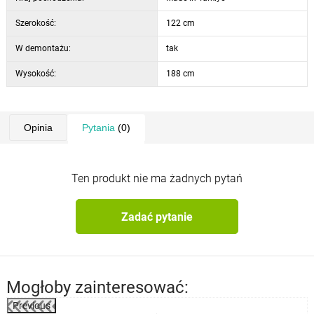
Szerokość:
122 cm
W demontażu:
tak
Wysokość:
188 cm
Opinia
Pytania
(0)
Ten produkt nie ma żadnych pytań
Zadać pytanie
Mogłoby zainteresować:
Previous