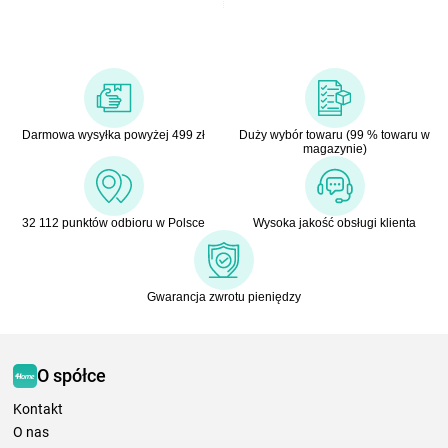
Darmowa wysyłka powyżej 499 zł
Duży wybór towaru (99 % towaru w
magazynie)
32 112 punktów odbioru w Polsce
Wysoka jakość obsługi klienta
Gwarancja zwrotu pieniędzy
O spółce
Kontakt
O nas