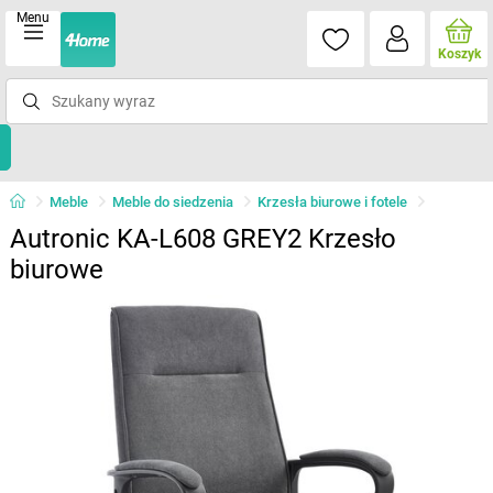
Menu
Koszyk
Meble
Meble do siedzenia
Krzesła biurowe i fotele
Autronic KA-L608 GREY2 Krzesło
biurowe