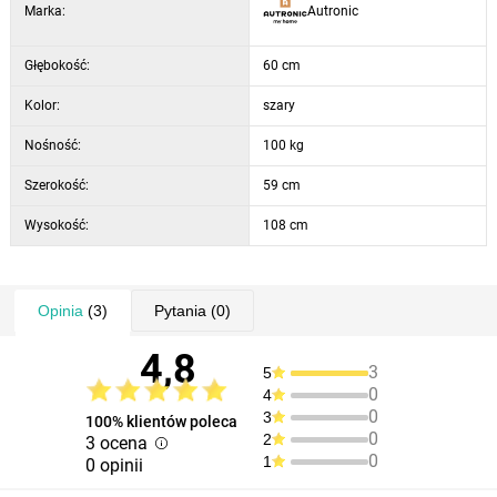
Marka:
Autronic
Głębokość:
60 cm
Kolor:
szary
Nośność:
100 kg
Szerokość:
59 cm
Wysokość:
108 cm
Opinia
(3)
Pytania
(0)
4,8
3
5
0
4
0
3
100% klientów poleca
0
2
3 ocena
0
1
0 opinii