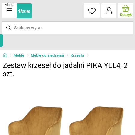
Menu
Koszyk
Meble
Meble do siedzenia
Krzesła
Zestaw krzeseł do jadalni PIKA YEL4, 2
szt.