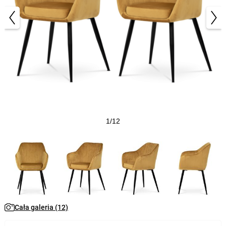
1/12
Cała galeria (12)