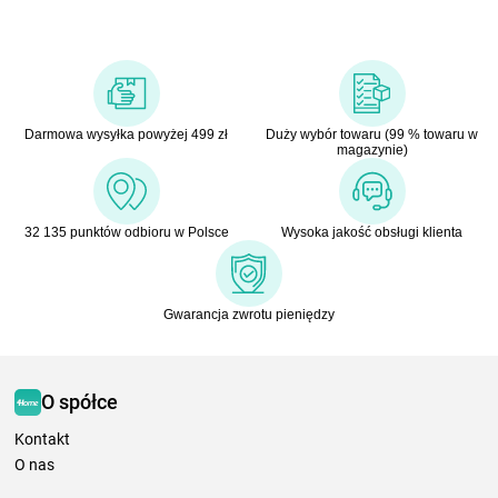
Darmowa wysyłka powyżej 499 zł
Duży wybór towaru (99 % towaru w
magazynie)
32 135 punktów odbioru w Polsce
Wysoka jakość obsługi klienta
Gwarancja zwrotu pieniędzy
O spółce
Kontakt
O nas