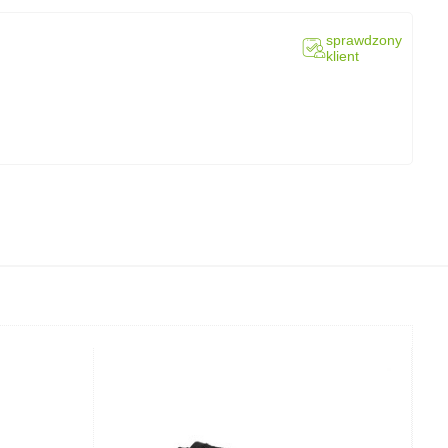
sprawdzony
klient