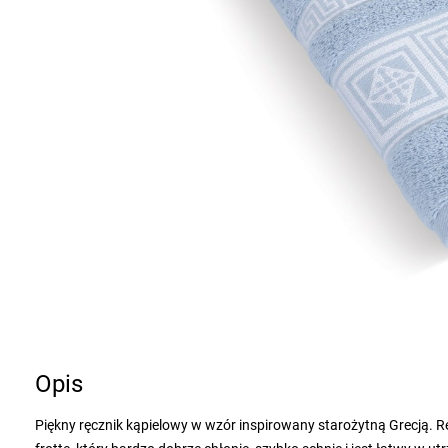
Opis
Piękny ręcznik kąpielowy w wzór inspirowany starożytną Grecją. 