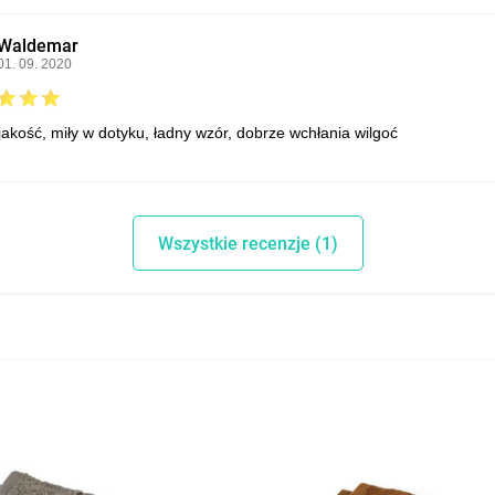
Waldemar
01. 09. 2020
jakość, miły w dotyku, ładny wzór, dobrze wchłania wilgoć
Wszystkie recenzje (1)