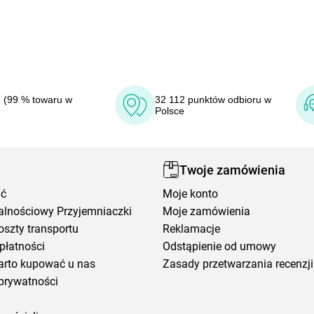
 (99 % towaru w
32 112 punktów odbioru w
Polsce
Twoje zamówienia
ić
Moje konto
alnościowy Przyjemniaczki
Moje zamówienia
oszty transportu
Reklamacje
płatności
Odstąpienie od umowy
arto kupować u nas
Zasady przetwarzania recenzji
prywatności