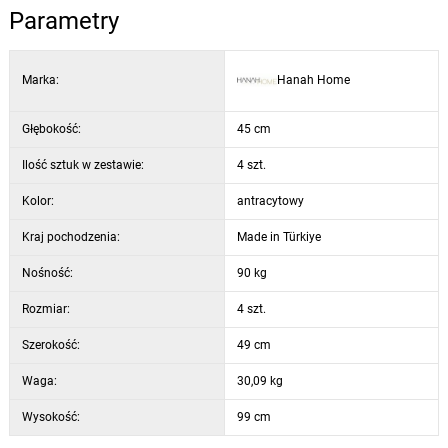
Parametry
Kolor: antracytowy i czarny
Marka:
Hanah Home
Głębokość:
45 cm
Ilość sztuk w zestawie:
4 szt.
Kolor:
antracytowy
Kraj pochodzenia:
Made in Türkiye
Nośność:
90 kg
Rozmiar:
4 szt.
Szerokość:
49 cm
Waga:
30,09 kg
Wysokość:
99 cm