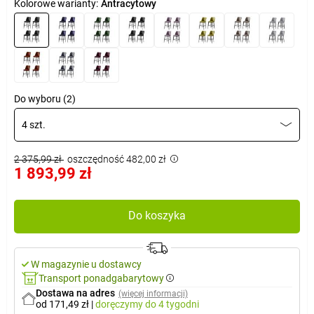
Kolorowe warianty:
Antracytowy
Do wyboru (2)
4 szt.
2 375,99 zł
oszczędność 482,00 zł
1 893,99 zł
Do koszyka
W magazynie u dostawcy
Transport ponadgabarytowy
Dostawa na adres
(więcej informacji)
od 171,49 zł
|
doręczymy
do 4 tygodni