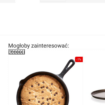
Mogłoby zainteresować:
Previous
-1%