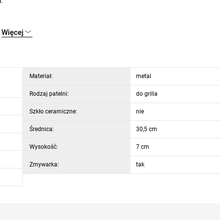
.
Więcej
Materiał:
metal
Rodzaj patelni:
do grilla
Szkło ceramiczne:
nie
Średnica:
30,5 cm
Wysokość:
7 cm
Zmywarka:
tak