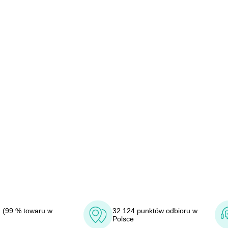
 (99 % towaru w
32 124 punktów odbioru w
Polsce