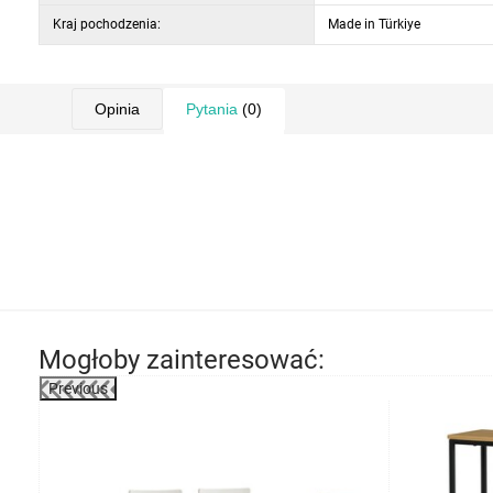
Kraj pochodzenia:
Made in Türkiye
Opinia
Pytania
(0)
Mogłoby zainteresować:
Previous
-8%