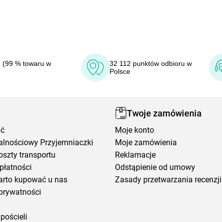
 (99 % towaru w
32 112 punktów odbioru w
Polsce
Twoje zamówienia
ić
Moje konto
alnościowy Przyjemniaczki
Moje zamówienia
oszty transportu
Reklamacje
płatności
Odstąpienie od umowy
arto kupować u nas
Zasady przetwarzania recenzji
prywatności
pościeli