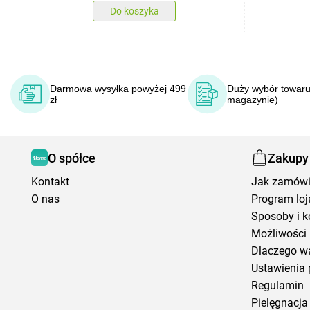
Do koszyka
Darmowa wysyłka powyżej 499
Duży wybór towaru
zł
magazynie)
O spółce
Zakupy
Kontakt
Jak zamów
O nas
Program loj
Sposoby i k
Możliwości 
Dlaczego w
Ustawienia 
Regulamin
Pielęgnacja 