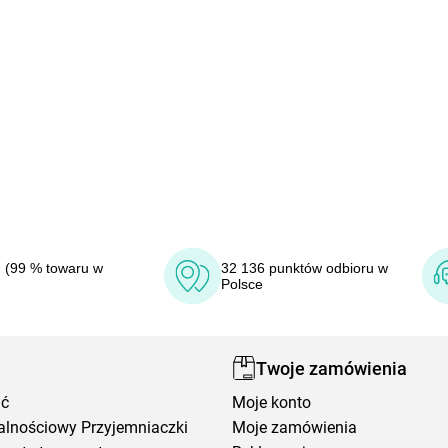
 (99 % towaru w
32 136 punktów odbioru w
Polsce
Twoje zamówienia
ić
Moje konto
alnościowy Przyjemniaczki
Moje zamówienia