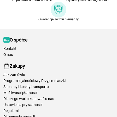
Gwarancja zwrotu pieniędzy
O spółce
Kontakt
O nas
Zakupy
Jak zamówić
Program lojalnościowy Przyjemniaczki
Sposoby i koszty transportu
Możliwości płatności
Dlaczego warto kupować u nas
Ustawienia prywatności
Regulamin
Pielęgnacja pościeli