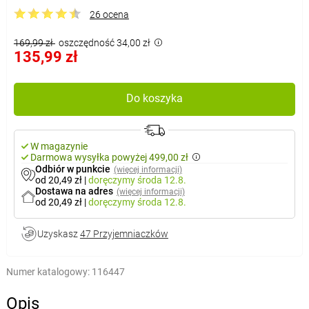
26 ocena
169,99 zł
oszczędność 34,00 zł
135,99 zł
Do koszyka
W magazynie
Darmowa wysyłka powyżej 499,00 zł
Odbiór w punkcie
(więcej informacji)
od 20,49 zł
|
doręczymy
środa 12.8.
Dostawa na adres
(więcej informacji)
od 20,49 zł
|
doręczymy
środa 12.8.
Uzyskasz
47 Przyjemniaczków
Numer katalogowy:
116447
Opis