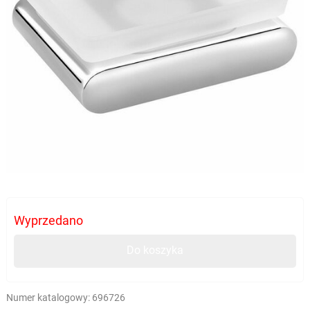
Wyprzedano
Do koszyka
Numer katalogowy:
696726