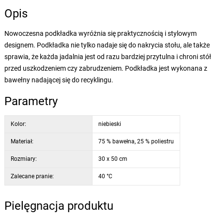
Opis
Nowoczesna podkładka wyróżnia się praktycznością i stylowym
designem. Podkładka nie tylko nadaje się do nakrycia stołu, ale także
sprawia, że każda jadalnia jest od razu bardziej przytulna i chroni stół
przed uszkodzeniem czy zabrudzeniem. Podkładka jest wykonana z
bawełny nadającej się do recyklingu.
Parametry
Kolor:
niebieski
Materiał:
75 % bawełna, 25 % poliestru
Rozmiary:
30 x 50 cm
Zalecane pranie:
40 °C
Pielęgnacja produktu