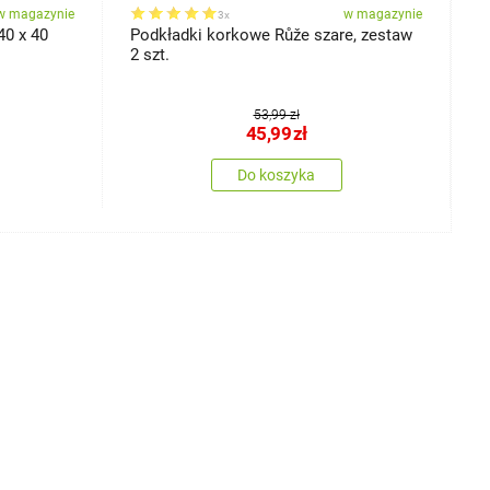
w magazynie
w magazynie
3x
40 x 40
Podkładki korkowe Růže szare, zestaw
H
2 szt.
P
53,99 zł
45,99
zł
Do koszyka