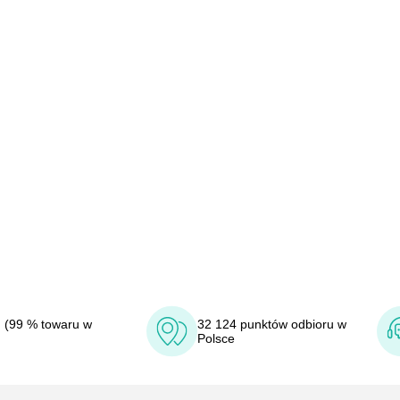
 (99 % towaru w
32 124 punktów odbioru w
Polsce