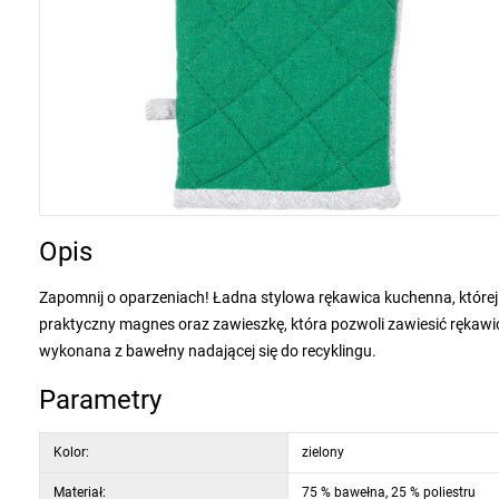
Opis
Zapomnij o oparzeniach! Ładna stylowa rękawica kuchenna, które
praktyczny magnes oraz zawieszkę, która pozwoli zawiesić rękawi
wykonana z bawełny nadającej się do recyklingu.
Parametry
Kolor:
zielony
Materiał:
75 % bawełna, 25 % poliestru