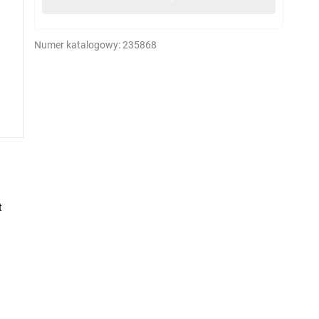
Numer katalogowy:
235868
t