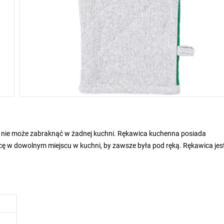
j nie może zabraknąć w żadnej kuchni. Rękawica kuchenna posiada
cę w dowolnym miejscu w kuchni, by zawsze była pod ręką. Rękawica jes