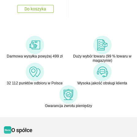
Do koszyka
Darmowa wysyłka powyżej 499 zł
Duży wybór towaru (99 % towaru w
magazynie)
32 112 punktów odbioru w Polsce
Wysoka jakość obsługi klienta
Gwarancja zwrotu pieniędzy
O spółce