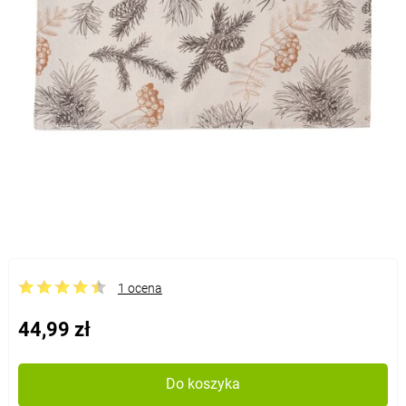
1 ocena
44,99 zł
Do koszyka