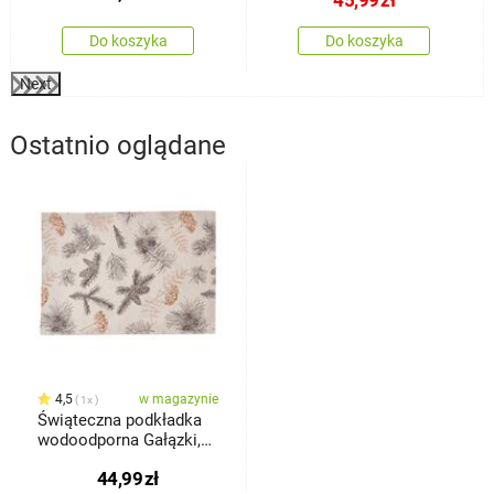
45,99
zł
Do koszyka
Do koszyka
Next
Ostatnio oglądane
4,5
w magazynie
1x
Świąteczna podkładka
wodoodporna Gałązki,
32 x 45 cm
44,99
zł