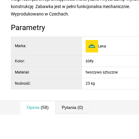
konstrukcję. Zabawka jest w pełni funkcjonalna mechanicznie.
Wyprodukowano w Czechach.
Parametry
Marka:
Lena
Kolor:
żółty
Materiał:
tworzywo sztuczne
Nośność:
25 kg
Opinia
(58)
Pytania
(0)