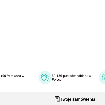
 (99 % towaru w
32 136 punktów odbioru w
Polsce
Twoje zamówienia