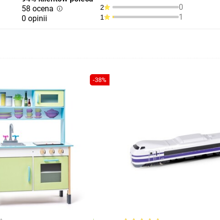
0
2
58 ocena
1
1
0 opinii
-38%