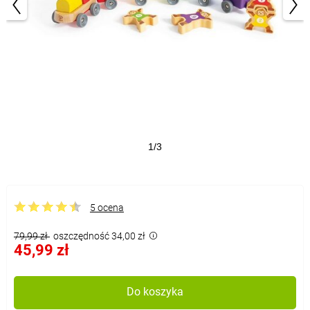
1/3
5 ocena
79,99 zł
oszczędność 34,00 zł
45,99 zł
Do koszyka