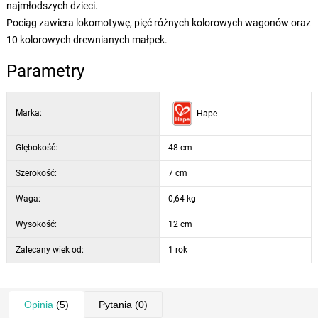
najmłodszych dzieci.
Pociąg zawiera lokomotywę, pięć różnych kolorowych wagonów oraz
10 kolorowych drewnianych małpek.
Parametry
Marka:
Hape
Głębokość:
48 cm
Szerokość:
7 cm
Waga:
0,64 kg
Wysokość:
12 cm
Zalecany wiek od:
1 rok
Opinia
(5)
Pytania
(0)