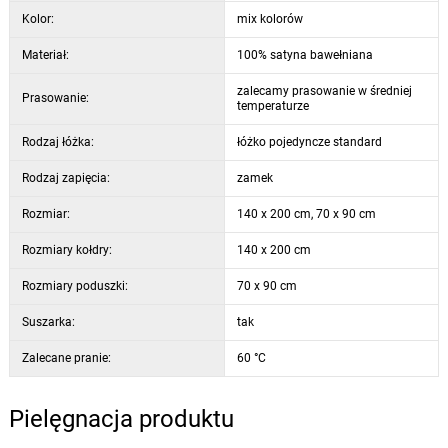
Kolor:
mix kolorów
Materiał:
100% satyna bawełniana
zalecamy prasowanie w średniej
Prasowanie:
temperaturze
Rodzaj łóżka:
łóżko pojedyncze standard
Rodzaj zapięcia:
zamek
Rozmiar:
140 x 200 cm, 70 x 90 cm
Rozmiary kołdry:
140 x 200 cm
Rozmiary poduszki:
70 x 90 cm
Suszarka:
tak
Zalecane pranie:
60 °C
Pielęgnacja produktu