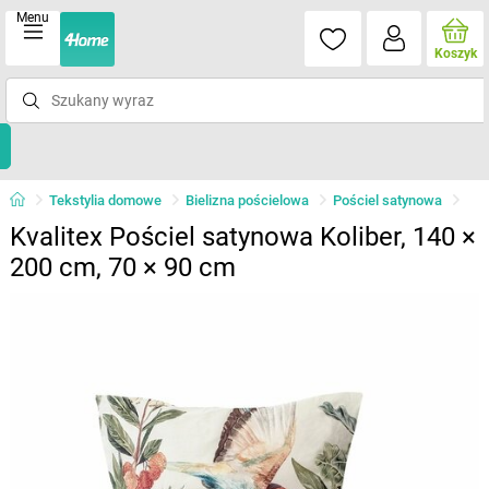
Menu
Koszyk
Tekstylia domowe
Bielizna pościelowa
Pościel satynowa
Kvalitex Pościel satynowa Koliber, 140 ×
200 cm, 70 × 90 cm