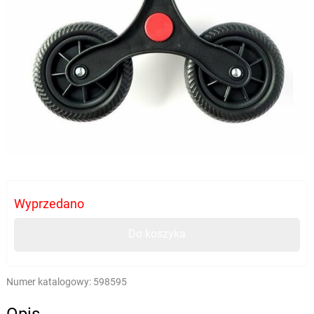
Wyprzedano
Do koszyka
Numer katalogowy:
598595