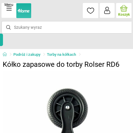
Menu
Koszyk
Podróż i zakupy
Torby na kółkach
Kółko zapasowe do torby Rolser RD6