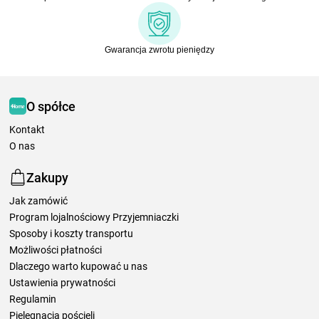
Gwarancja zwrotu pieniędzy
O spółce
Kontakt
O nas
Zakupy
Jak zamówić
Program lojalnościowy Przyjemniaczki
Sposoby i koszty transportu
Możliwości płatności
Dlaczego warto kupować u nas
Ustawienia prywatności
Regulamin
Pielęgnacja pościeli