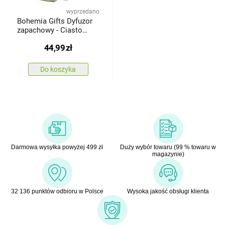
wyprzedano
Bohemia Gifts Dyfuzor
zapachowy - Ciasto
dyniowe
44,99
zł
Do koszyka
Darmowa wysyłka powyżej 499 zł
Duży wybór towaru (99 % towaru w
magazynie)
32 136 punktów odbioru w Polsce
Wysoka jakość obsługi klienta