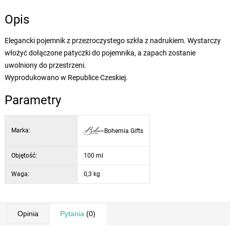
Opis
Elegancki pojemnik z przezroczystego szkła z nadrukiem. Wystarczy
włożyć dołączone patyczki do pojemnika, a zapach zostanie
uwolniony do przestrzeni.
Wyprodukowano w Republice Czeskiej.
Parametry
Marka:
Bohemia Gifts
Objętość:
100 ml
Waga:
0,3 kg
Opinia
Pytania
(0)