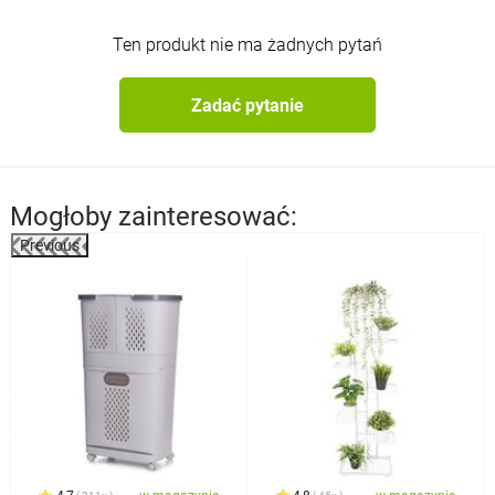
Ten produkt nie ma żadnych pytań
Zadać pytanie
Mogłoby zainteresować:
Previous
%