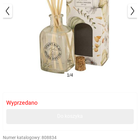
1/4
Wyprzedano
Do koszyka
Numer katalogowy:
808834