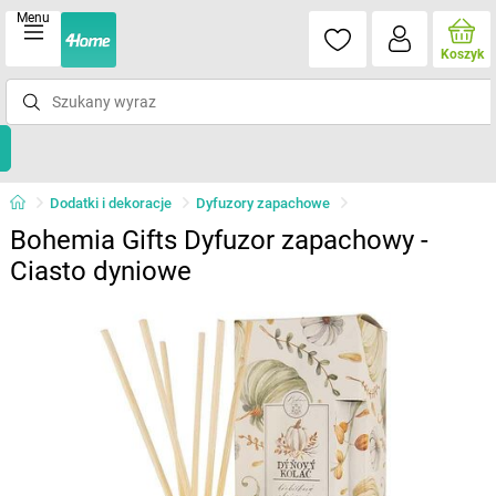
Menu
Koszyk
Dodatki i dekoracje
Dyfuzory zapachowe
Bohemia Gifts Dyfuzor zapachowy -
Ciasto dyniowe