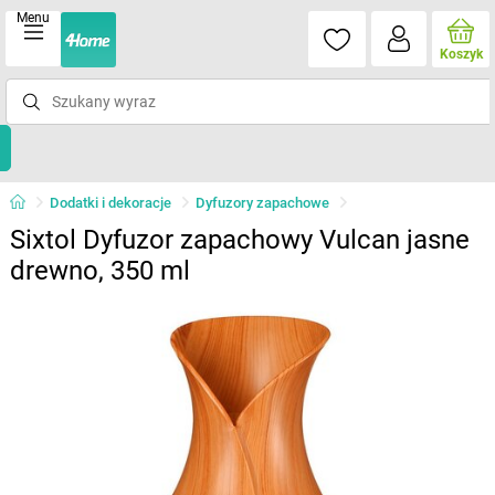
Menu
Koszyk
Dodatki i dekoracje
Dyfuzory zapachowe
Sixtol Dyfuzor zapachowy Vulcan jasne
drewno, 350 ml