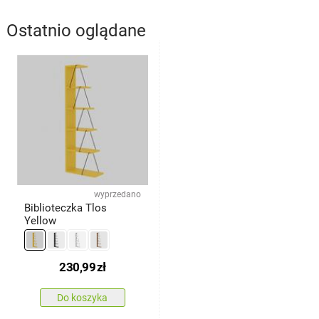
Ostatnio oglądane
wyprzedano
Biblioteczka Tlos
Yellow
230,99
zł
Do koszyka