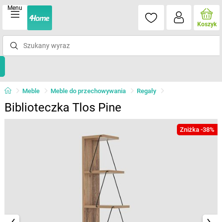
Menu
Koszyk
Meble
Meble do przechowywania
Regały
Biblioteczka Tlos Pine
Zniżka -38%