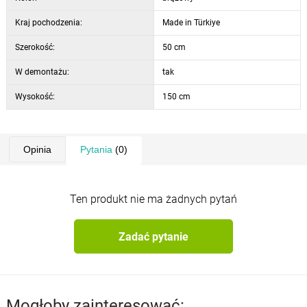
Kraj pochodzenia:
Made in Türkiye
Szerokość:
50 cm
W demontażu:
tak
Wysokość:
150 cm
Opinia
Pytania
(0)
Ten produkt nie ma żadnych pytań
Zadać pytanie
Mogłoby zainteresować: