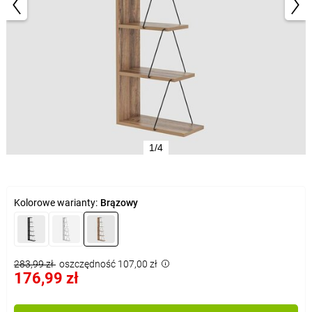
1/4
Kolorowe warianty:
Brązowy
283,99 zł
oszczędność 107,00 zł
176,99 zł