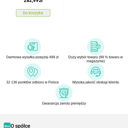
282,99
zł
Do koszyka
Darmowa wysyłka powyżej 499 zł
Duży wybór towaru (99 % towaru w
magazynie)
32 136 punktów odbioru w Polsce
Wysoka jakość obsługi klienta
Gwarancja zwrotu pieniędzy
O spółce