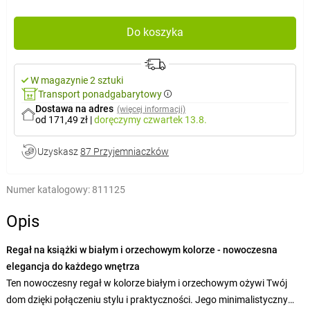
Do koszyka
W magazynie 2 sztuki
Transport ponadgabarytowy
Dostawa na adres
(więcej informacji)
od 171,49 zł
|
doręczymy
czwartek 13.8.
Uzyskasz
87 Przyjemniaczków
Numer katalogowy:
811125
Opis
Regał na książki w białym i orzechowym kolorze - nowoczesna
elegancja do każdego wnętrza
Ten nowoczesny regał w kolorze białym i orzechowym ożywi Twój
dom dzięki połączeniu stylu i praktyczności. Jego minimalistyczny