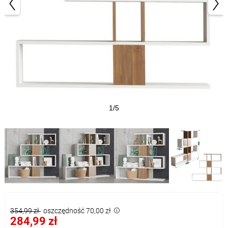
1/5
354,99 zł
oszczędność 70,00 zł
284,99 zł