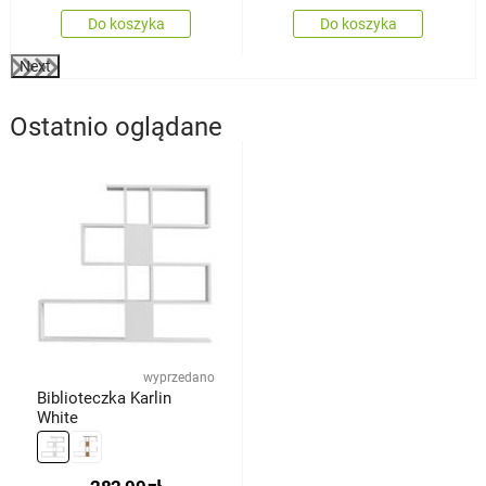
Do koszyka
Do koszyka
Next
Ostatnio oglądane
wyprzedano
Biblioteczka Karlin
White