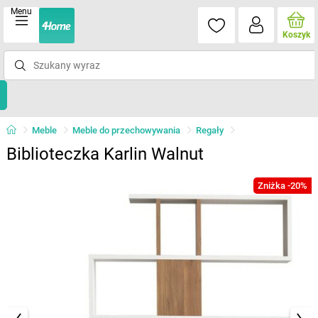
Menu
Koszyk
Meble
Meble do przechowywania
Regały
Biblioteczka Karlin Walnut
Zniżka -20%