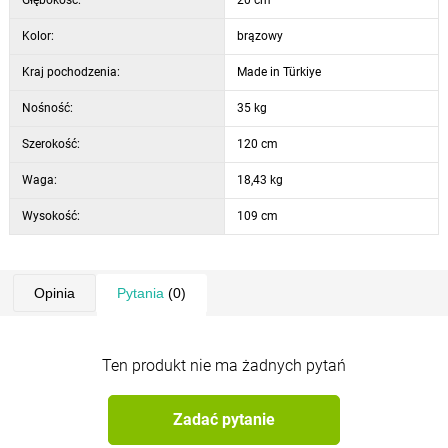
Kolor:
brązowy
Kraj pochodzenia:
Made in Türkiye
Nośność:
35 kg
Szerokość:
120 cm
Waga:
18,43 kg
Wysokość:
109 cm
Opinia
Pytania
(0)
Ten produkt nie ma żadnych pytań
Zadać pytanie