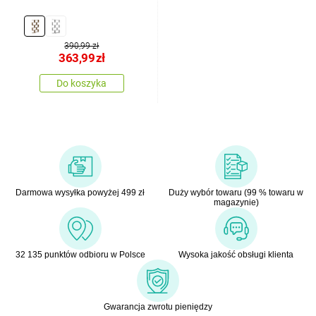
390,99 zł
363,99
zł
Do koszyka
Darmowa wysyłka powyżej 499 zł
Duży wybór towaru (99 % towaru w
magazynie)
32 135 punktów odbioru w Polsce
Wysoka jakość obsługi klienta
Gwarancja zwrotu pieniędzy