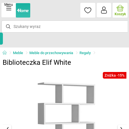
Menu
Koszyk
Meble
Meble do przechowywania
Regały
Biblioteczka Elif White
Zniżka -15%