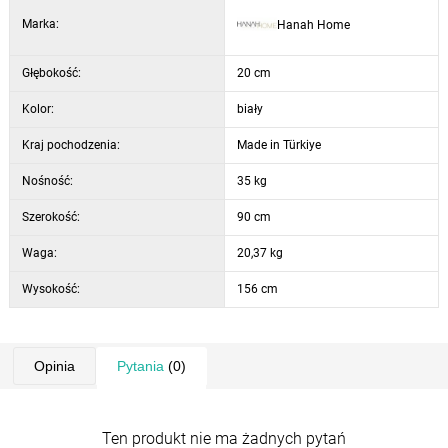
można przymocować do ściany
Marka:
Hanah Home
Głębokość:
20 cm
Kolor:
biały
Kraj pochodzenia:
Made in Türkiye
Nośność:
35 kg
Szerokość:
90 cm
Waga:
20,37 kg
Wysokość:
156 cm
Opinia
Pytania
(0)
Ten produkt nie ma żadnych pytań