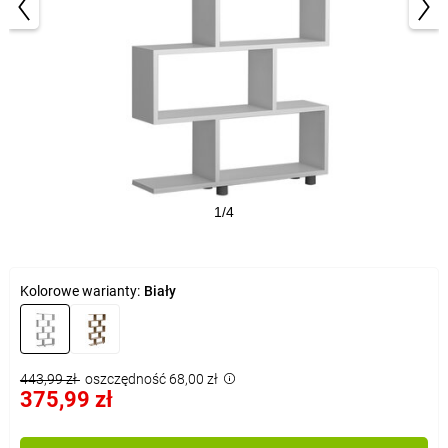
1/4
Kolorowe warianty:
Biały
443,99 zł
oszczędność 68,00 zł
375,99 zł