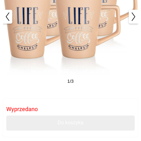
1/3
Wyprzedano
Do koszyka