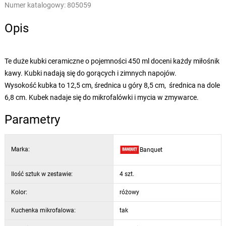
Numer katalogowy:
805059
Opis
Te duże kubki ceramiczne o pojemności 450 ml doceni każdy miłośnik
kawy. Kubki nadają się do gorących i zimnych napojów.
Wysokość kubka to 12,5 cm, średnica u góry 8,5 cm, średnica na dole
6,8 cm. Kubek nadaje się do mikrofalówki i mycia w zmywarce.
Parametry
Marka:
Banquet
Ilość sztuk w zestawie:
4 szt.
Kolor:
różowy
Kuchenka mikrofalowa:
tak