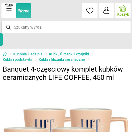
Menu
Koszyk
Kuchnia i jadalnia
Kubki, filiżanki i czajniki
Kubki i podstawki
Kubki i filiżanki ceramiczne
Banquet 4-częsciowy komplet kubków
ceramicznych LIFE COFFEE, 450 ml