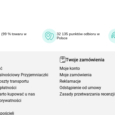
 (99 % towaru w
32 135 punktów odbioru w
Polsce
Twoje zamówienia
ić
Moje konto
alnościowy Przyjemniaczki
Moje zamówienia
oszty transportu
Reklamacje
płatności
Odstąpienie od umowy
arto kupować u nas
Zasady przetwarzania recenzji
prywatności
pościeli