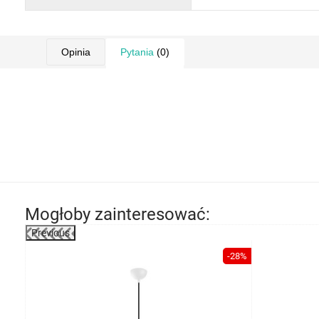
Opinia
Pytania
(0)
Mogłoby zainteresować:
Previous
-40%
-28%