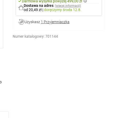
Darmowa wysyłka powyżej 499,00 zł
Dostawa na adres
(więcej informacji)
od 20,49 zł
|
doręczymy
środa 12.8.
Uzyskasz
1 Przyjemniaczka
Numer katalogowy:
701144