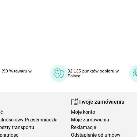
 (99 % towaru w
32 135 punktów odbioru w
Polsce
Twoje zamówienia
ić
Moje konto
alnościowy Przyjemniaczki
Moje zamówienia
oszty transportu
Reklamacje
płatności
Odstąpienie od umowy