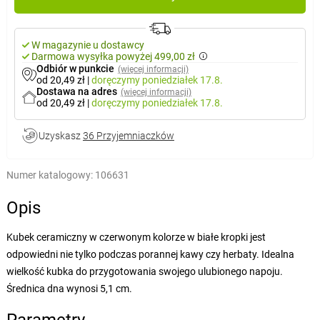
W magazynie u dostawcy
Darmowa wysyłka powyżej 499,00 zł
Odbiór w punkcie
(więcej informacji)
od 20,49 zł
|
doręczymy
poniedziałek 17.8.
Dostawa na adres
(więcej informacji)
od 20,49 zł
|
doręczymy
poniedziałek 17.8.
Uzyskasz
36 Przyjemniaczków
Numer katalogowy:
106631
Opis
Kubek ceramiczny w czerwonym kolorze w białe kropki jest
odpowiedni nie tylko podczas porannej kawy czy herbaty. Idealna
wielkość kubka do przygotowania swojego ulubionego napoju.
Średnica dna wynosi 5,1 cm.