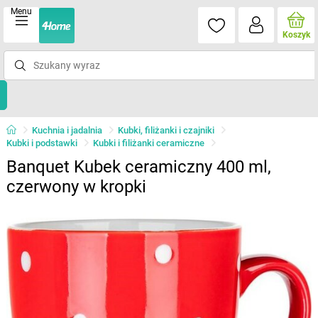
Menu
Koszyk
Kuchnia i jadalnia
Kubki, filiżanki i czajniki
Kubki i podstawki
Kubki i filiżanki ceramiczne
Banquet Kubek ceramiczny 400 ml,
czerwony w kropki