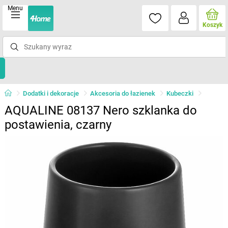
Menu
Koszyk
Dodatki i dekoracje
Akcesoria do łazienek
Kubeczki
AQUALINE 08137 Nero szklanka do
postawienia, czarny