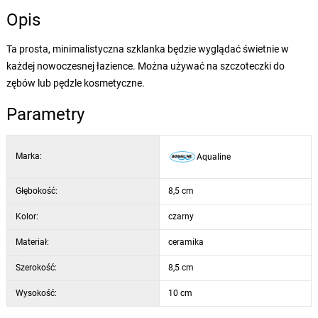
Opis
Ta prosta, minimalistyczna szklanka będzie wyglądać świetnie w
każdej nowoczesnej łazience. Można używać na szczoteczki do
zębów lub pędzle kosmetyczne.
Parametry
Marka:
Aqualine
Głębokość:
8,5 cm
Kolor:
czarny
Materiał:
ceramika
Szerokość:
8,5 cm
Wysokość:
10 cm