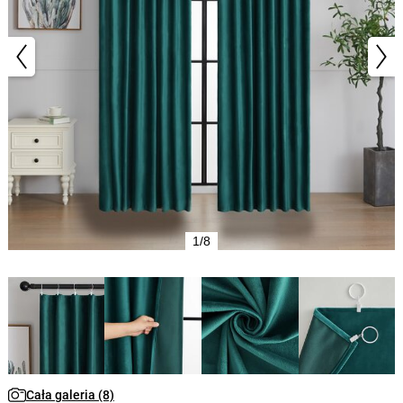
1/8
Cała galeria (8)