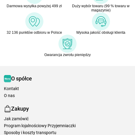
Darmowa wysyłka powyżej 499 zł
Duży wybór towaru (99 % towaru w
magazynie)
32 136 punktów odbioru w Polsce
Wysoka jakość obsługi klienta
Gwarancja zwrotu pieniędzy
O spółce
Kontakt
O nas
Zakupy
Jak zamówić
Program lojalnościowy Przyjemniaczki
Sposoby i koszty transportu