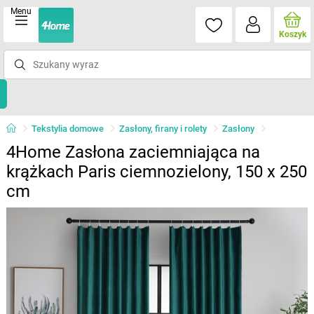
Menu
Koszyk
Tekstylia domowe
Zasłony, firany i rolety
Zasłony
4Home Zasłona zaciemniająca na
krążkach Paris ciemnozielony, 150 x 250
cm