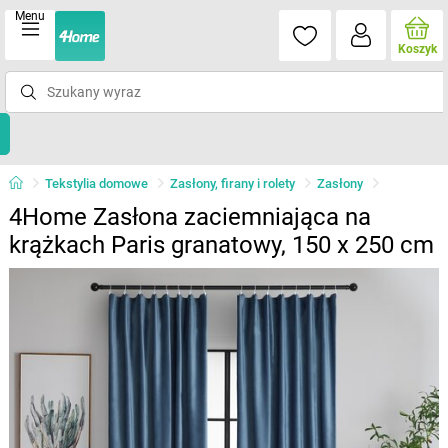
Menu
Koszyk
Tekstylia domowe
Zasłony, firany i rolety
Zasłony
4Home Zasłona zaciemniająca na
krążkach Paris granatowy, 150 x 250 cm