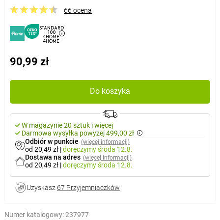
66 ocena
STANDARD
100
4HOME
4HOME
90,99 zł
Do koszyka
W magazynie 20 sztuk i więcej
Darmowa wysyłka powyżej 499,00 zł
Odbiór w punkcie
(więcej informacji)
od 20,49 zł
|
doręczymy
środa 12.8.
Dostawa na adres
(więcej informacji)
od 20,49 zł
|
doręczymy
środa 12.8.
Uzyskasz
67 Przyjemniaczków
Numer katalogowy:
237977