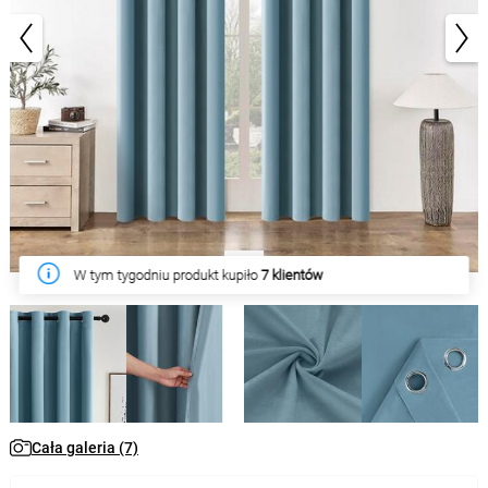
1/7
W tym tygodniu produkt kupiło
7 klientów
Cała galeria (7)