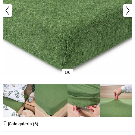
1/6
Cała galeria (6)