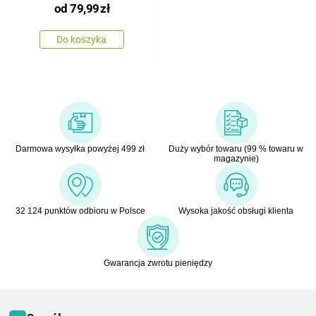
od
79,99
zł
Do koszyka
Darmowa wysyłka powyżej 499 zł
Duży wybór towaru (99 % towaru w
magazynie)
32 124 punktów odbioru w Polsce
Wysoka jakość obsługi klienta
Gwarancja zwrotu pieniędzy