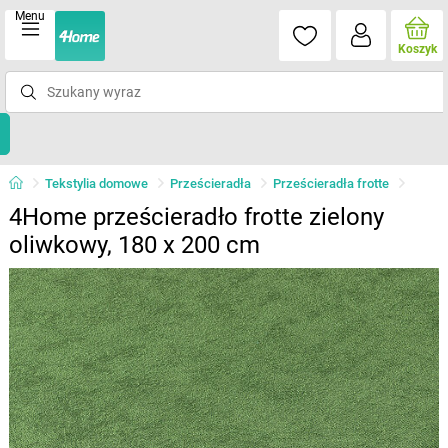
Menu
Koszyk
Tekstylia domowe
Prześcieradła
Prześcieradła frotte
4Home prześcieradło frotte zielony
oliwkowy, 180 x 200 cm