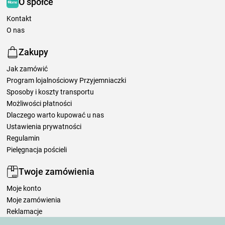
O spółce
Kontakt
O nas
Zakupy
Jak zamówić
Program lojalnościowy Przyjemniaczki
Sposoby i koszty transportu
Możliwości płatności
Dlaczego warto kupować u nas
Ustawienia prywatności
Regulamin
Pielęgnacja pościeli
Twoje zamówienia
Moje konto
Moje zamówienia
Reklamacje
Odstąpienie od umowy