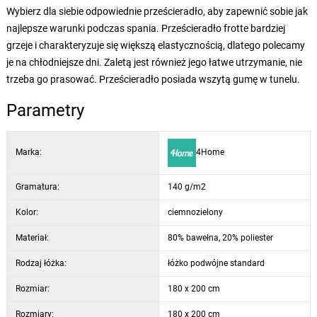
Wybierz dla siebie odpowiednie prześcieradło, aby zapewnić sobie jak
najlepsze warunki podczas spania. Prześcieradło frotte bardziej
grzeje i charakteryzuje się większą elastycznością, dlatego polecamy
je na chłodniejsze dni. Zaletą jest również jego łatwe utrzymanie, nie
trzeba go prasować. Prześcieradło posiada wszytą gumę w tunelu.
Parametry
Marka:
4Home
Gramatura:
140 g/m2
Kolor:
ciemnozielony
Materiał:
80% bawełna, 20% poliester
Rodzaj łóżka:
łóżko podwójne standard
Rozmiar:
180 x 200 cm
Rozmiary:
180 x 200 cm