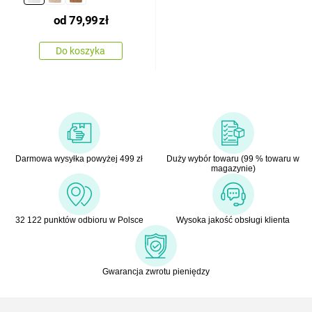
od
79,99
zł
Do koszyka
Darmowa wysyłka powyżej 499 zł
Duży wybór towaru (99 % towaru w
magazynie)
32 122 punktów odbioru w Polsce
Wysoka jakość obsługi klienta
Gwarancja zwrotu pieniędzy