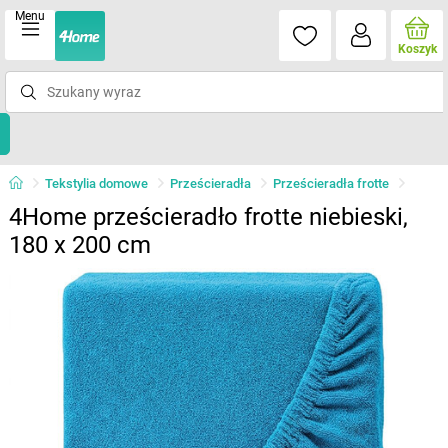
Menu
Koszyk
Tekstylia domowe
Prześcieradła
Prześcieradła frotte
4Home prześcieradło frotte niebieski,
180 x 200 cm