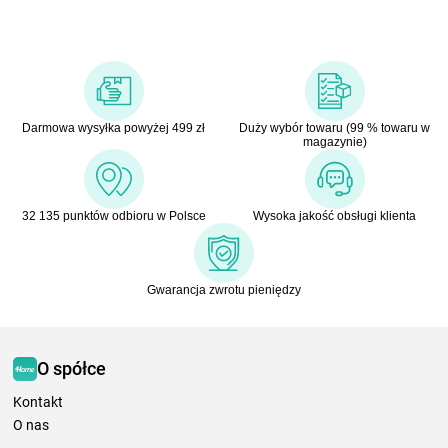
Darmowa wysyłka powyżej 499 zł
Duży wybór towaru (99 % towaru w
magazynie)
32 135 punktów odbioru w Polsce
Wysoka jakość obsługi klienta
Gwarancja zwrotu pieniędzy
O spółce
Kontakt
O nas