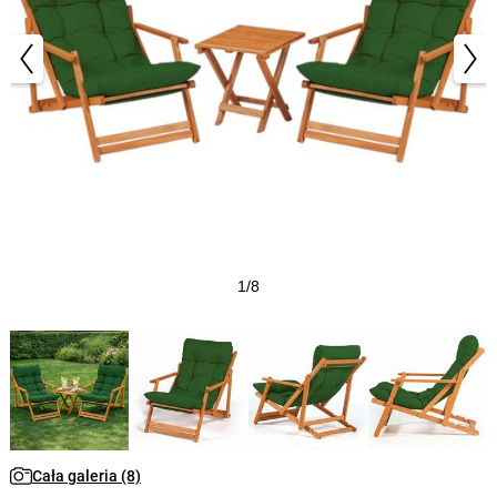
1/8
Cała galeria (8)