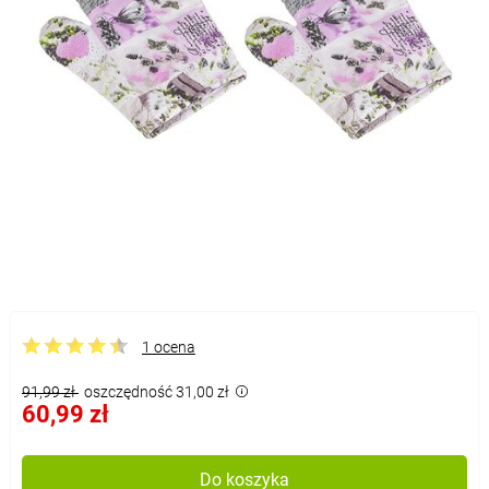
1 ocena
91,99 zł
oszczędność 31,00 zł
60,99 zł
Do koszyka