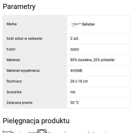
Parametry
Marka:
Bellatex
Ilość sztuk w zestawie:
2 szt.
Kolor:
szary
Materiał:
80% bawełna, 20% poliester
Materiał wypełnienia:
4HOME
Rozmiary:
28 x 18 cm
Suszarka:
nie
Zalecane pranie:
30 °C
Pielęgnacja produktu