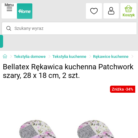
Menu
Koszyk
Tekstylia domowe
Tekstylia kuchenne
Rękawice kuchenne
Bellatex Rękawica kuchenna Patchwork
szary, 28 x 18 cm, 2 szt.
Zniżka -34%