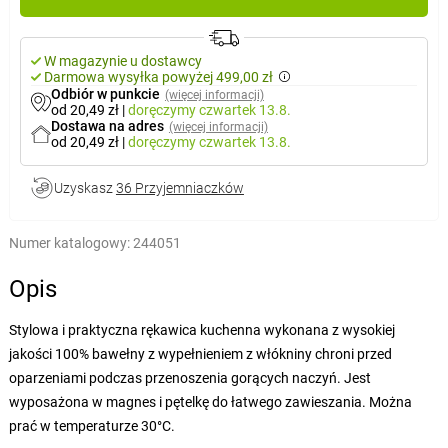
W magazynie u dostawcy
Darmowa wysyłka powyżej 499,00 zł
Odbiór w punkcie
(więcej informacji)
od 20,49 zł
|
doręczymy
czwartek 13.8.
Dostawa na adres
(więcej informacji)
od 20,49 zł
|
doręczymy
czwartek 13.8.
Uzyskasz
36 Przyjemniaczków
Numer katalogowy:
244051
Opis
Stylowa i praktyczna rękawica kuchenna wykonana z wysokiej
jakości 100% bawełny z wypełnieniem z włókniny chroni przed
oparzeniami podczas przenoszenia gorących naczyń. Jest
wyposażona w magnes i pętelkę do łatwego zawieszania. Można
prać w temperaturze 30°C.