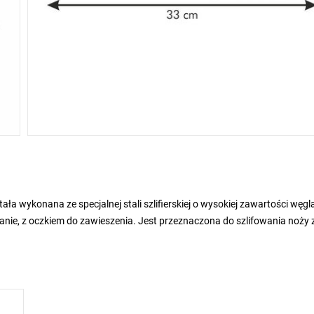
a wykonana ze specjalnej stali szlifierskiej o wysokiej zawartości węgl
ie, z oczkiem do zawieszenia. Jest przeznaczona do szlifowania noży 