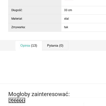
Długość:
33 cm
Materiał:
stal
Zmywarka:
tak
Opinia
(13)
Pytania
(0)
Mogłoby zainteresować:
Previous