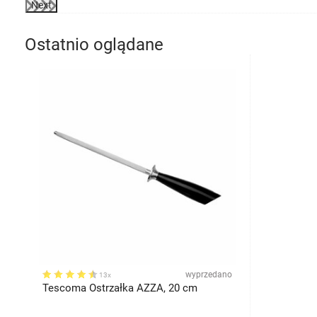
Next
Ostatnio oglądane
wyprzedano
13x
Tescoma Ostrzałka AZZA, 20 cm