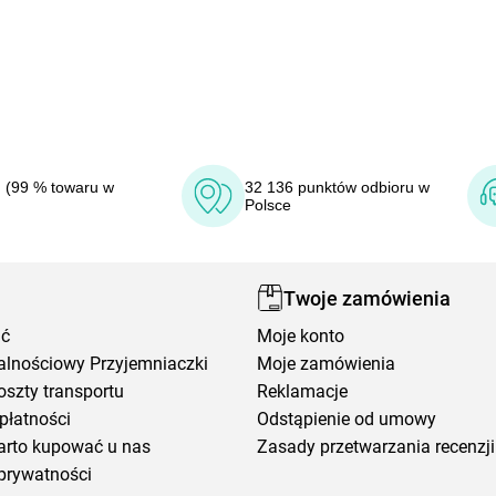
 (99 % towaru w
32 136 punktów odbioru w
Polsce
Twoje zamówienia
ić
Moje konto
alnościowy Przyjemniaczki
Moje zamówienia
oszty transportu
Reklamacje
płatności
Odstąpienie od umowy
arto kupować u nas
Zasady przetwarzania recenzji
prywatności