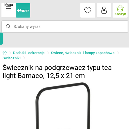
Menu
Koszyk
Dodatki i dekoracje
Świece, świeczniki i lampy zapachowe
Świeczniki
Świecznik na podgrzewacz typu tea
light Bamaco, 12,5 x 21 cm