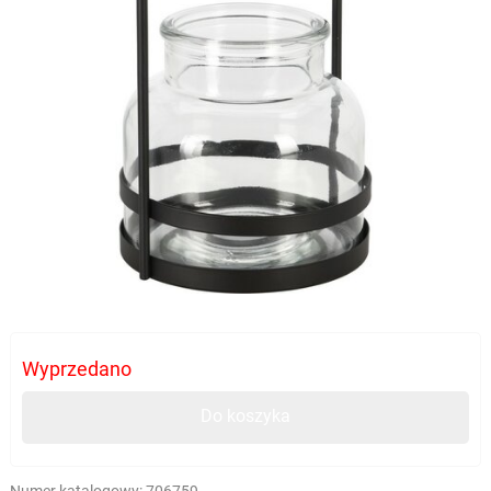
Wyprzedano
Do koszyka