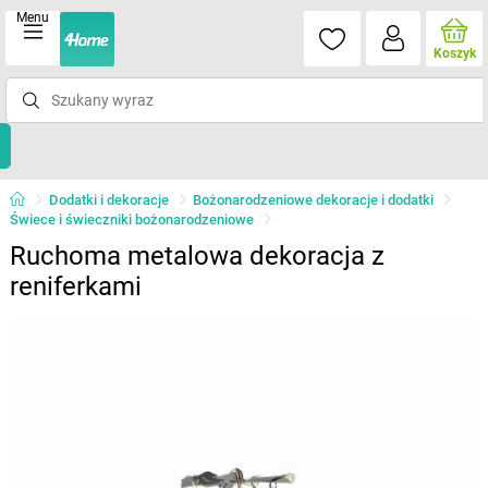
Menu
Koszyk
Dodatki i dekoracje
Bożonarodzeniowe dekoracje i dodatki
Świece i świeczniki bożonarodzeniowe
Ruchoma metalowa dekoracja z
reniferkami