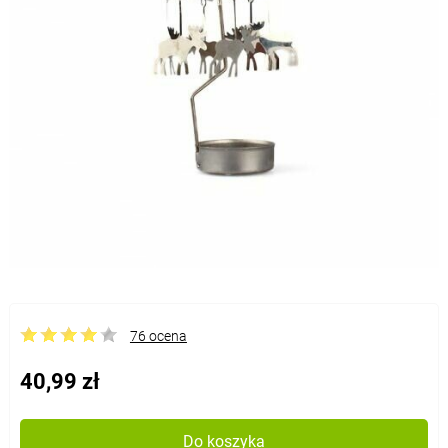
76 ocena
40,99 zł
Do koszyka