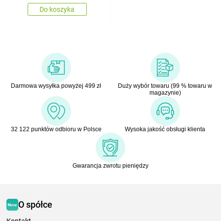
Do koszyka
Darmowa wysyłka powyżej 499 zł
Duży wybór towaru (99 % towaru w
magazynie)
32 122 punktów odbioru w Polsce
Wysoka jakość obsługi klienta
Gwarancja zwrotu pieniędzy
O spółce
Kontakt