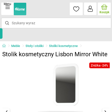
Menu
Koszyk
Meble
Stoły i stoliki
Stoliki kosmetyczne
Stolik kosmetyczny Lisbon Mirror White
Zniżka -24%