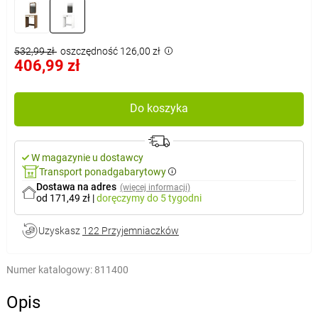
532,99 zł
oszczędność 126,00 zł
406,99 zł
Do koszyka
W magazynie u dostawcy
Transport ponadgabarytowy
Dostawa na adres
(więcej informacji)
od 171,49 zł
|
doręczymy
do 5 tygodni
Uzyskasz
122 Przyjemniaczków
Numer katalogowy:
811400
Opis