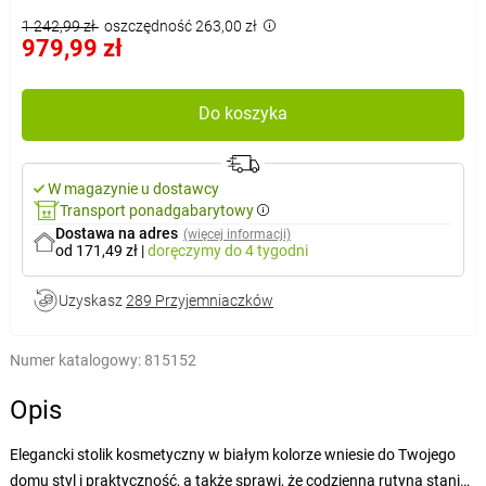
1 242,99 zł
oszczędność 263,00 zł
979,99 zł
Do koszyka
W magazynie u dostawcy
Transport ponadgabarytowy
Dostawa na adres
(więcej informacji)
od 171,49 zł
|
doręczymy
do 4 tygodni
Uzyskasz
289 Przyjemniaczków
Numer katalogowy:
815152
Opis
Elegancki stolik kosmetyczny w białym kolorze wniesie do Twojego
domu styl i praktyczność, a także sprawi, że codzienna rutyna stanie