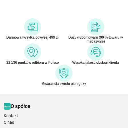
Darmowa wysyłka powyżej 499 zł
Duży wybór towaru (99 % towaru w
magazynie)
32 136 punktów odbioru w Polsce
Wysoka jakość obsługi klienta
Gwarancja zwrotu pieniędzy
O spółce
Kontakt
O nas